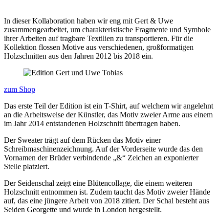
In dieser Kollaboration haben wir eng mit Gert & Uwe
zusammengearbeitet, um charakteristische Fragmente und Symbole
ihrer Arbeiten auf tragbare Textilien zu transportieren. Für die
Kollektion flossen Motive aus verschiedenen, großformatigen
Holzschnitten aus den Jahren 2012 bis 2018 ein.
zum Shop
Das erste Teil der Edition ist ein T-Shirt, auf welchem wir angelehnt
an die Arbeitsweise der Künstler, das Motiv zweier Arme aus einem
im Jahr 2014 entstandenen Holzschnitt übertragen haben.
Der Sweater trägt auf dem Rücken das Motiv einer
Schreibmaschinenzeichnung. Auf der Vorderseite wurde das den
Vornamen der Brüder verbindende „&“ Zeichen an exponierter
Stelle platziert.
Der Seidenschal zeigt eine Blütencollage, die einem weiteren
Holzschnitt entnommen ist. Zudem taucht das Motiv zweier Hände
auf, das eine jüngere Arbeit von 2018 zitiert. Der Schal besteht aus
Seiden Georgette und wurde in London hergestellt.