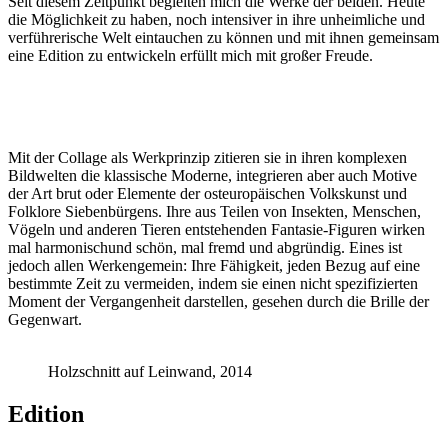
Seit diesem Zeitpunkt begleiten mich die Werke der beiden. Heute
die Möglichkeit zu haben, noch intensiver in ihre unheimliche und
verführerische Welt eintauchen zu können und mit ihnen gemeinsam
eine Edition zu entwickeln erfüllt mich mit großer Freude.
Mit der Collage als Werkprinzip zitieren sie in ihren komplexen
Bildwelten die klassische Moderne, integrieren aber auch Motive
der Art brut oder Elemente der osteuropäischen Volkskunst und
Folklore Siebenbürgens. Ihre aus Teilen von Insekten, Menschen,
Vögeln und anderen Tieren entstehenden Fantasie-Figuren wirken
mal harmonischund schön, mal fremd und abgründig. Eines ist
jedoch allen Werkengemein: Ihre Fähigkeit, jeden Bezug auf eine
bestimmte Zeit zu vermeiden, indem sie einen nicht spezifizierten
Moment der Vergangenheit darstellen, gesehen durch die Brille der
Gegenwart.
Holzschnitt auf Leinwand, 2014
Edition