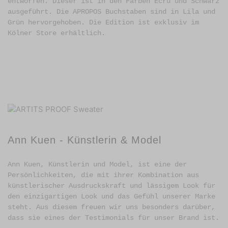
entworfen. Dieser ist in den Farben Ecru und Schwarz
ausgeführt. Die APROPOS Buchstaben sind in Lila und
Grün hervorgehoben. Die Edition ist exklusiv im
Kölner Store erhältlich.
Ann Kuen - Künstlerin & Model
Ann Kuen, Künstlerin und Model, ist eine der
Persönlichkeiten, die mit ihrer Kombination aus
künstlerischer Ausdruckskraft und lässigem Look für
den einzigartigen Look und das Gefühl unserer Marke
steht. Aus diesem freuen wir uns besonders darüber,
dass sie eines der Testimonials für unser Brand ist.