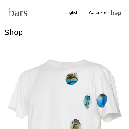
bars
bag
English
Warenkorb
0
Shop