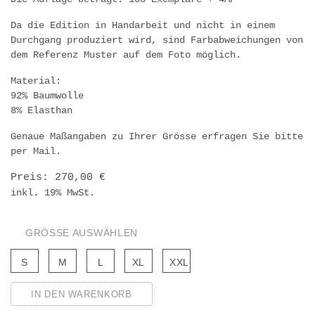
Da die Edition in Handarbeit und nicht in einem
Durchgang produziert wird, sind Farbabweichungen von
dem Referenz Muster auf dem Foto möglich.
Material:
92% Baumwolle
8% Elasthan
Genaue Maßangaben zu Ihrer Grösse erfragen Sie bitte
per Mail.
Preis: 270,00 €
inkl. 19% MwSt.
GRÖSSE AUSWÄHLEN
S
M
L
XL
XXL