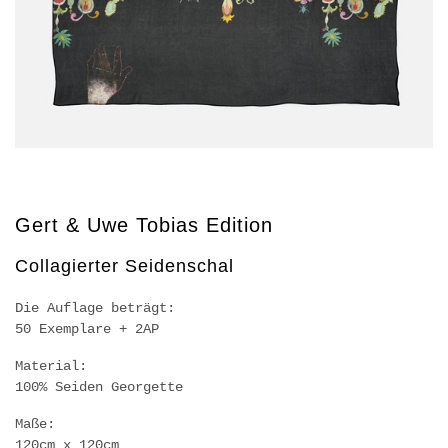
Gert & Uwe Tobias Edition
Collagierter Seidenschal
Die Auflage beträgt:
50 Exemplare + 2AP
Material:
100% Seiden Georgette
Maße:
120cm x 120cm